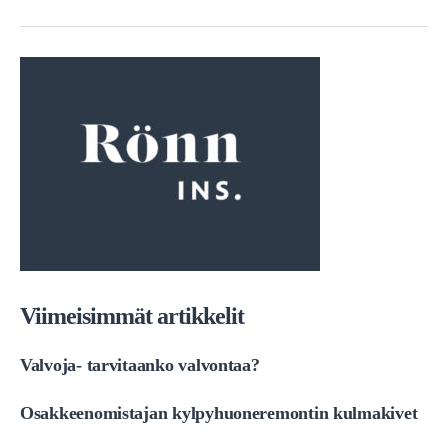
Viimeisimmät artikkelit
Valvoja- tarvitaanko valvontaa?
Osakkeenomistajan kylpyhuoneremontin kulmakivet